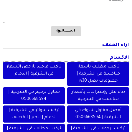
ارســــال
راء العملاء
لاقسام
تركيب مظلات بأسعار
تركيب قرميد بأرخص الأسعار
منافسة في الشرقية |
في الشرقية | الدمام
خصومات تصل 30%
بناء فلل وإستراحات بأسعار
مقاول ترميم في الشرقية |
منافسة في الشرقية
0506668594
أفضل مقاول شبوك في
تركيب سواتر في الشرقية |
الشرقية | 0506668594
الدمام | الخبر | القطيف
تركيب برجولات في الشرقية |
تركيب مظلات في الشرقية |