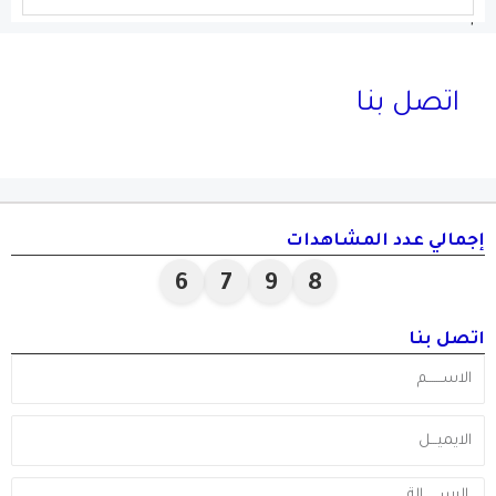
'
اتصل بنا
جمالي عدد المشاهدات
6
7
9
8
تصل بنا
لاســـــــم
لايميـــل
Messag