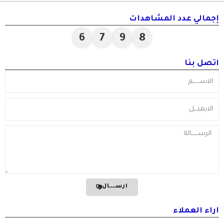
إجمالي عدد المشاهدات
6
7
9
8
اتصل بنا
الاســـــــم
الايميـــل
Message
ارســــال
اراء العملاء